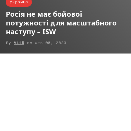
Украина
Росія не має бойової
потужності для масштабного
наступу – ISW
By
VitR
on
Фев 08, 2023