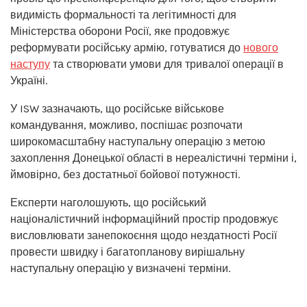
видимість формальності та легітимності для
Міністерства оборони Росії, яке продовжує
реформувати російську армію, готуватися до
нового
наступу
та створювати умови для тривалої операції в
Україні.
У ISW зазначають, що російське військове
командування, можливо, поспішає розпочати
широкомасштабну наступальну операцію з метою
захоплення Донецької області в нереалістичні терміни і,
ймовірно, без достатньої бойової потужності.
Експерти наголошують, що російський
націоналістичний інформаційний простір продовжує
висловлювати занепокоєння щодо нездатності Росії
провести швидку і багатопланову вирішальну
наступальну операцію у визначені терміни.