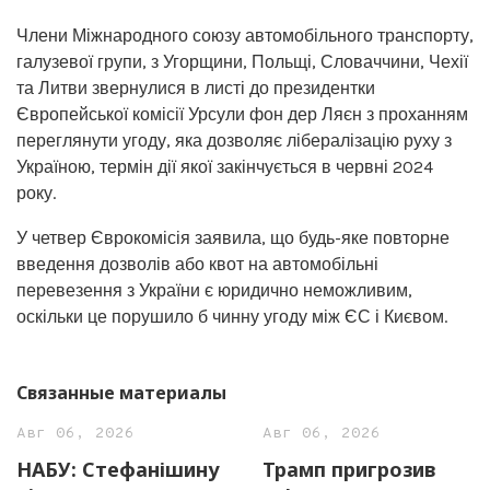
Члени Міжнародного союзу автомобільного транспорту,
галузевої групи, з Угорщини, Польщі, Словаччини, Чехії
та Литви звернулися в листі до президентки
Європейської комісії Урсули фон дер Ляєн з проханням
переглянути угоду, яка дозволяє лібералізацію руху з
Україною, термін дії якої закінчується в червні 2024
року.
У четвер Єврокомісія заявила, що будь-яке повторне
введення дозволів або квот на автомобільні
перевезення з України є юридично неможливим,
оскільки це порушило б чинну угоду між ЄС і Києвом.
Связанные материалы
Авг 06, 2026
Авг 06, 2026
НАБУ: Стефанішину
Трамп пригрозив