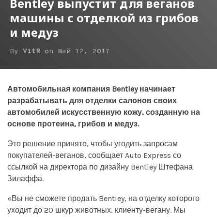
Bentley выпустит для веганов
машины с отделкой из грибов
и медуз
By
VitR
on
Май 12, 2017
Автомобильная компания Bentley начинает
разрабатывать для отделки салонов своих
автомобилей искусственную кожу, созданную на
основе протеина, грибов и медуз.
Это решение принято, чтобы угодить запросам
покупателей-веганов, сообщает Auto Express со
ссылкой на директора по дизайну Bentley Штефана
Зилаффа.
«Вы не сможете продать Bentley, на отделку которого
уходит до 20 шкур животных, клиенту-вегану. Мы