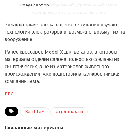
Image caption
Отделанный дорогой кожей салон
категорически не устраивает веганов
Зилафф также рассказал, что в компании изучают
технологии электрокаров и, возможно, возьмут их на
вооружение.
Ранее кроссовер Model X для веганов, в котором
материалы отделки салона полностью сделаны из
синтетических, а не из материалов животного
происхождения, уже подготовила калифорнийская
компания Tesla.
BBC
Bentley
странности
Связанные материалы