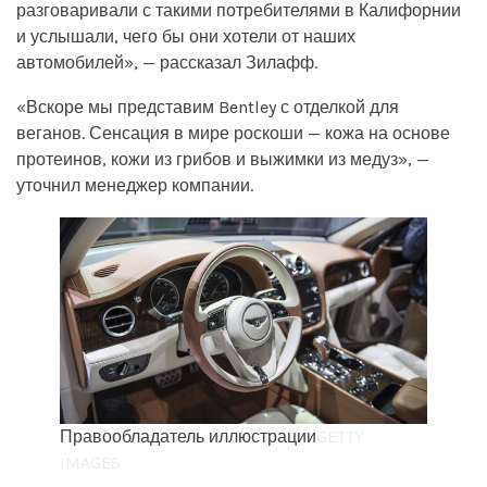
разговаривали с такими потребителями в Калифорнии
и услышали, чего бы они хотели от наших
автомобилей», — рассказал Зилафф.
«Вскоре мы представим Bentley с отделкой для
веганов. Сенсация в мире роскоши — кожа на основе
протеинов, кожи из грибов и выжимки из медуз», —
уточнил менеджер компании.
Правообладатель иллюстрации
GETTY
IMAGES