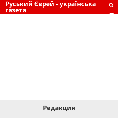
Руський Єврей - українська
газета
Редакция