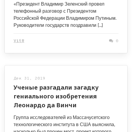
«Президент Владимир Зеленский провел
телефонный разговор с Президентом
Российской Федерации Владимиром Путиным.
Руководители государств поздравили […]
VitR
0
Дек 31, 2019
Ученые разгадали загадку
гениального изобретения
Леонардо да Винчи
Группа исследователей из Массачусетского
технологического института в США выяснила,
насколько был прочен мост, проект которого