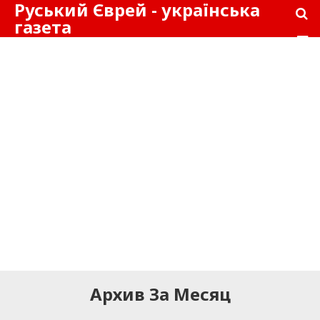
Руський Єврей - українська
газета
Архив За Месяц