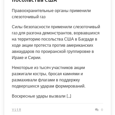
Правоохранительные органы применили
слезоточивый газ
Силы безопасности применили слезоточивый
газ для разгона демонстрантов, ворвавшихся
на территорию посольства США в Багдаде в
ходе акции протеста против американских
авиаударов по проиранской группировке в
Ираке и Сирии.
Некоторые из тысяч участников акции
разжигали костры, бросая камнями и
размахивали флагами в поддержку
подвергшихся ударам формирований.
Воскресные удары вызвали […]
VitR
0