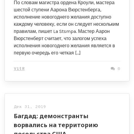
По словам магистра ордена Кроули, мастера
шестой ступени Аарона Вюрстенберга,
исполнение новогоднего желания доступно
каждому человеку, если он следует нескольким
правилам, пишет La Stsmpa. Мастер Аарон
Вюрстенберт считает, что залогом успеха
исполнения новогоднего желания является в
первую очередь его четкая […]
VitR
0
Дек 31, 2019
Багдад: демонстранты
ворвались на территорию
посольства США