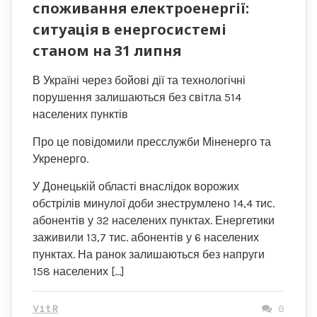
споживання електроенергії:
ситуація в енергосистемі
станом на 31 липня
В Україні через бойові дії та технологічні
порушення залишаються без світла 514
населених пунктів
Про це повідомили пресслужби Міненерго та
Укренерго.
У Донецькій області внаслідок ворожих
обстрілів минулої доби знеструмлено 14,4 тис.
абонентів у 32 населених пунктах. Енергетики
заживили 13,7 тис. абонентів у 6 населених
пунктах. На ранок залишаються без напруги
158 населених […]
VitR
0