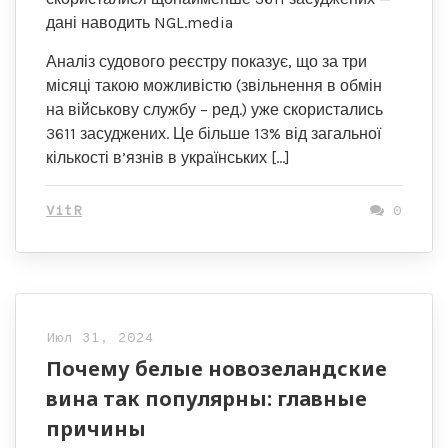
дані наводить NGL.media
Аналіз судового реєстру показує, що за три
місяці такою можливістю (звільнення в обмін
на військову службу – ред.) уже скористались
3611 засуджених. Це більше 13% від загальної
кількості в’язнів в українських […]
VitR
0
Июл 31, 2024
Почему белые новозеландские
вина так популярны: главные
причины