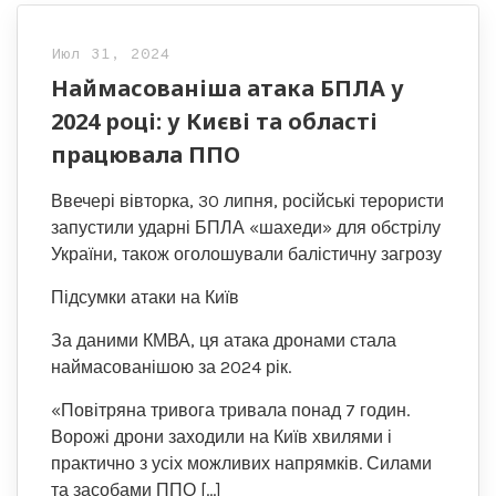
Июл 31, 2024
Наймасованіша атака БПЛА у
2024 році: у Києві та області
працювала ППО
Ввечері вівторка, 30 липня, російські терористи
запустили ударні БПЛА «шахеди» для обстрілу
України, також оголошували балістичну загрозу
Підсумки атаки на Київ
За даними КМВА, ця атака дронами стала
наймасованішою за 2024 рік.
«Повітряна тривога тривала понад 7 годин.
Ворожі дрони заходили на Київ хвилями і
практично з усіх можливих напрямків. Силами
та засобами ППО […]