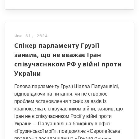
Июл 31, 2024
Спікер парламенту Грузії
заявив, що не вважає Іран
співучасником РФ у війні проти
України
Голова парламенту Грузії Шалва Папуашвілі,
відповідаючи на питання, чи не створює
проблем встановлення тісних зв’язків із
країною, яка є співучасником війни, заявив, що
Іран не є співучасником Росії у війні проти
України — Папуашвілі на брифінгу в офісі
«Грузинської мрії», повідомляє «Європейська
правда» з посиланням на «Грузия Online»