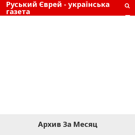
Руський Єврей - українська
газета
Архив За Месяц