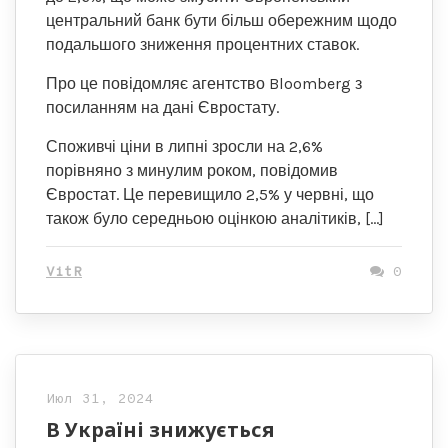
центральний банк бути більш обережним щодо
подальшого зниження процентних ставок.
Про це повідомляє агентство Bloomberg з
посиланням на дані Євростату.
Споживчі ціни в липні зросли на 2,6%
порівняно з минулим роком, повідомив
Євростат. Це перевищило 2,5% у червні, що
також було середньою оцінкою аналітиків, […]
VitR
0
Июл 31, 2024
В Україні знижується