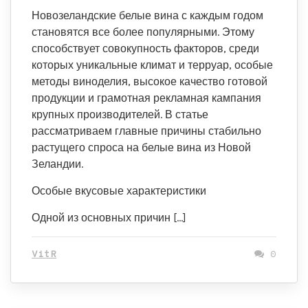
Новозеландские белые вина с каждым годом
становятся все более популярными. Этому
способствует совокупность факторов, среди
которых уникальные климат и терруар, особые
методы виноделия, высокое качество готовой
продукции и грамотная рекламная кампания
крупных производителей. В статье
рассматриваем главные причины стабильно
растущего спроса на белые вина из Новой
Зеландии.
Особые вкусовые характеристики
Одной из основных причин […]
VitR
0