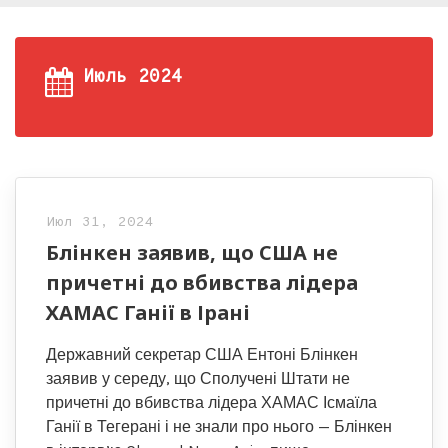
Июль 2024
Июл 31, 2024
Блінкен заявив, що США не
причетні до вбивства лідера
ХАМАС Ганії в Ірані
Державний секретар США Ентоні Блінкен
заявив у середу, що Сполучені Штати не
причетні до вбивства лідера ХАМАС Ісмаїла
Ганії в Тегерані і не знали про нього — Блінкен