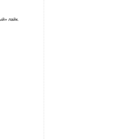
ый» лайк.