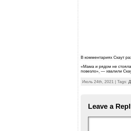
В комментариях Скаут ра
«Мама и рядом не стояла
повезло», — хвалили Ска
Июль 24th, 2021 | Tags:
Д
Leave a Repl