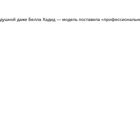
нодушной даже Белла Хадид — модель поставила «профессиональн