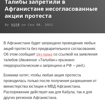
Талибы запретили в
Афганистане несогласованные
акции протеста
By
VitR
on
Сен 08, 2021
В Афганистане будет запрещено проведение любых
акций протеста без предварительного согласования.
Об этом сообщает
Sky News
со ссылкой на заявления
талибов (
движение «Талибан» признано
террористическим и запрещено в РФ — ред.
).
Боевики хотят, чтобы любая акция протеста
проводилась только после получения разрешения от
министерства юстиции и МВД Афганистана.
Распоряжение действует как для Кабула, так и для
других регионов Афганистана.