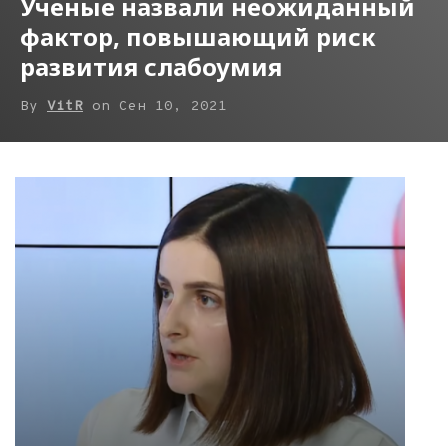
Ученые назвали неожиданный
фактор, повышающий риск
развития слабоумия
By
VitR
on
Сен 10, 2021