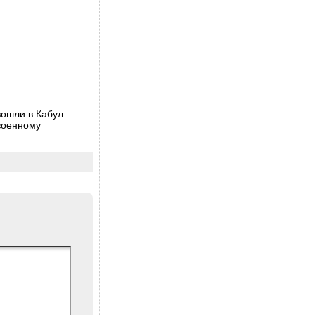
вошли в Кабул.
военному