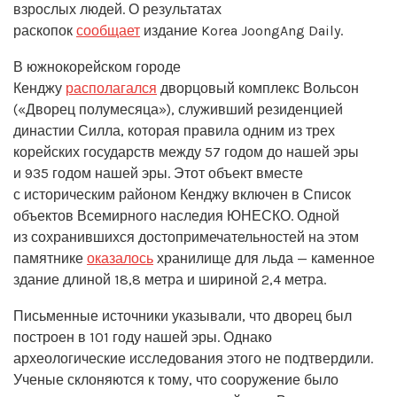
взрослых людей. О результатах
раскопок
сообщает
издание Korea JoongAng Daily.
В южнокорейском городе
Кенджу
располагался
дворцовый комплекс Вольсон
(«Дворец полумесяца»), служивший резиденцией
династии Силла, которая правила одним из трех
корейских государств между 57 годом до нашей эры
и 935 годом нашей эры. Этот объект вместе
с историческим районом Кенджу включен в Список
объектов Всемирного наследия ЮНЕСКО. Одной
из сохранившихся достопримечательностей на этом
памятнике
оказалось
хранилище для льда — каменное
здание длиной 18,8 метра и шириной 2,4 метра.
Письменные источники указывали, что дворец был
построен в 101 году нашей эры. Однако
археологические исследования этого не подтвердили.
Ученые склоняются к тому, что сооружение было