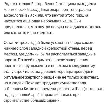
Рядом с головой погребенной женщины находился
керамический сосуд. Благодаря рентгенографии
археологии выяснили, что внутри этого горшка
находится еще одна небольшая чаша. Они
предполагают, что внутри посуды находился алкоголь
или какая-то иная жидкость.
Останки трех людей были уложены поверх самого
нижнего слоя западной крепостной стены, перед
местом, где должны были располагаться западные
ворота. По всей видимости, после завершения
подготовки фундамента и перехода к следующему
этапу строительства древние корейцы проводили
ритуальное жертвоприношение не только животных,
но и людей. Похожая традиция существовала
в Древнем Китае во времена династии Шан (1600–1046
годы до нашей эры) и практиковалась при
строительстве больших зданий.