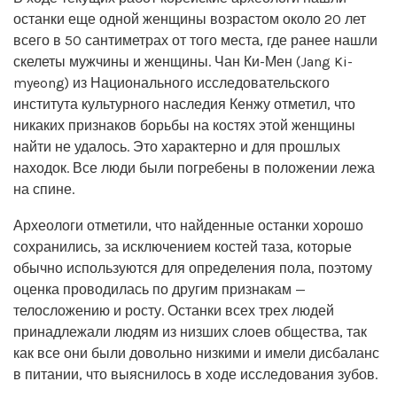
останки еще одной женщины возрастом около 20 лет
всего в 50 сантиметрах от того места, где ранее нашли
скелеты мужчины и женщины. Чан Ки-Мен (Jang Ki-
myeong) из Национального исследовательского
института культурного наследия Кенжу отметил, что
никаких признаков борьбы на костях этой женщины
найти не удалось. Это характерно и для прошлых
находок. Все люди были погребены в положении лежа
на спине.
Археологи отметили, что найденные останки хорошо
сохранились, за исключением костей таза, которые
обычно используются для определения пола, поэтому
оценка проводилась по другим признакам —
телосложению и росту. Останки всех трех людей
принадлежали людям из низших слоев общества, так
как все они были довольно низкими и имели дисбаланс
в питании, что выяснилось в ходе исследования зубов.