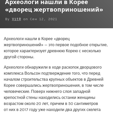
Археологи нашли в Корее
«дворец жертвоприношений»
By
VitR
on
Сен 12, 2021
Археологи нашли в Корее «дворец
жертвоприношений» — это первое подобное открытие,
которое характеризует древнюю Корею с несколько
другой стороны.
Археологи обнаружили в ходе раскопок дворцового
комплекса Вольсон подтверждение того, что перед
началом строительства крупных объектов в Древней
Корее совершались жертвоприношения, в том числе
человеческие. Поверх нижнего слоя западной
крепостной стены находились останки женщины
возрастом около 20 лет, причем в 50 сантиметров
от них в 2017 году уже находили два других скелета