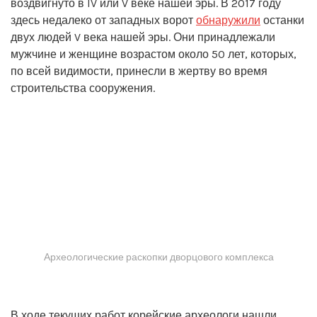
воздвигнуто в IV или V веке нашей эры. В 2017 году
здесь недалеко от западных ворот
обнаружили
останки
двух людей V века нашей эры. Они принадлежали
мужчине и женщине возрастом около 50 лет, которых,
по всей видимости, принесли в жертву во время
строительства сооружения.
Археологические раскопки дворцового комплекса
В ходе текущих работ корейские археологи нашли