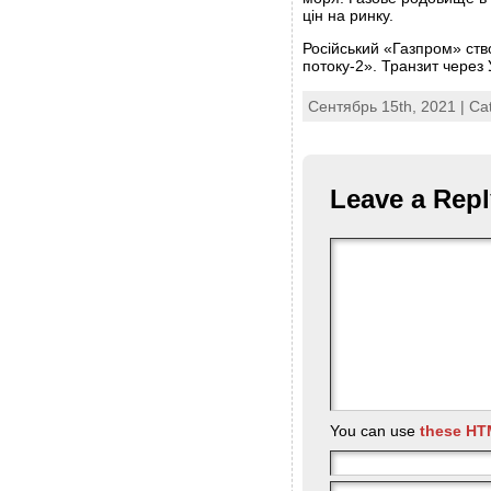
цін на ринку.
Російський «Газпром» ств
потоку-2». Транзит через
Сентябрь 15th, 2021 | Ca
Leave a Repl
You can use
these HT