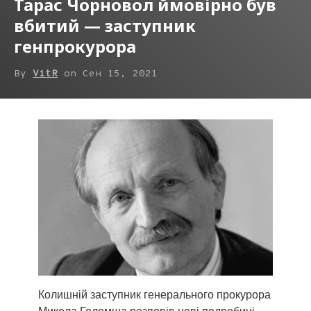
Тарас Чорновол ймовірно був
вбитий — заступник
генпрокурора
By
VitR
on
Сен 15, 2021
Колишній заступник генерального прокурора