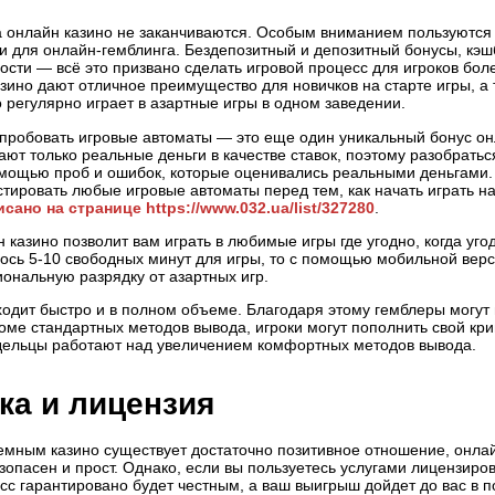
 онлайн казино не заканчиваются. Особым вниманием пользуются
 для онлайн-гемблинга. Бездепозитный и депозитный бонусы, кэш
сти — всё это призвано сделать игровой процесс для игроков бол
зино дают отличное преимущество для новичков на старте игры, а
то регулярно играет в азартные игры в одном заведении.
пробовать игровые автоматы — это еще один уникальный бонус он
т только реальные деньги в качестве ставок, поэтому разобратьс
мощью проб и ошибок, которые оценивались реальными деньгами.
стировать любые игровые автоматы перед тем, как начать играть на
ано на странице https://www.032.ua/list/327280
.
казино позволит вам играть в любимые игры где угодно, когда угод
илось 5-10 свободных минут для игры, то с помощью мобильной вер
ональную разрядку от азартных игр.
ходит быстро и в полном объеме. Благодаря этому гемблеры могут 
роме стандартных методов вывода, игроки могут пополнить свой кр
дельцы работают над увеличением комфортных методов вывода.
ка и лицензия
земным казино существует достаточно позитивное отношение, онла
зопасен и прост. Однако, если вы пользуетесь услугами лицензиро
есс гарантировано будет честным, а ваш выигрыш дойдет до вас в 