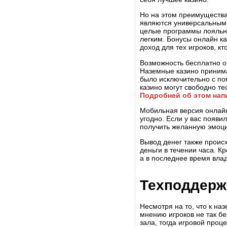
Но на этом преимущества
являются универсальными
целые программы лояльно
легким. Бонусы онлайн ка
доход для тех игроков, к
Возможность бесплатно о
Наземные казино принимаю
было исключительно с по
казино могут свободно те
Подробней об этом напис
Мобильная версия онлайн 
угодно. Если у вас появ
получить желанную эмоци
Вывод денег также проис
деньги в течении часа. К
а в последнее время вла
Техподдерж
Несмотря на то, что к на
мнению игроков не так бе
зала, тогда игровой проц