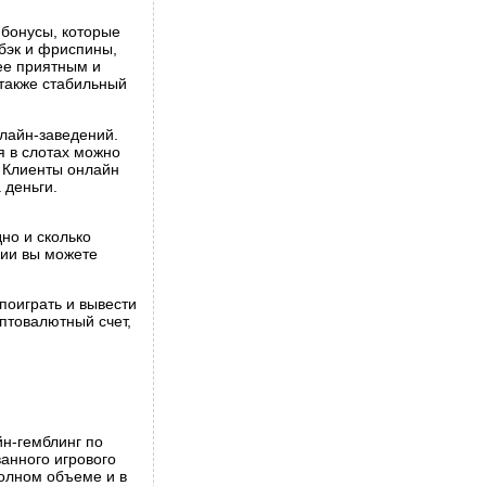
 бонусы, которые
бэк и фриспины,
ее приятным и
 также стабильный
лайн-заведений.
я в слотах можно
 Клиенты онлайн
 деньги.
но и сколько
сии вы можете
поиграть и вывести
иптовалютный счет,
йн-гемблинг по
ванного игрового
полном объеме и в