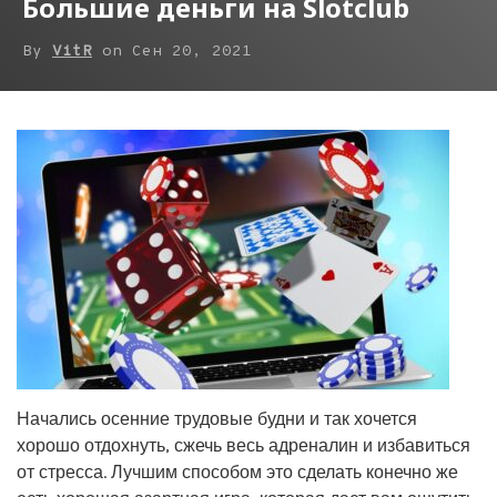
Большие деньги на Slotclub
By
VitR
on
Сен 20, 2021
Начались осенние трудовые будни и так хочется
хорошо отдохнуть, сжечь весь адреналин и избавиться
от стресса. Лучшим способом это сделать конечно же