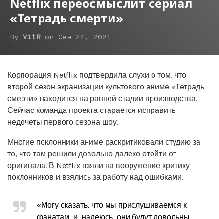
Netflix переосмыслит сериал
«Тетрадь смерти»
By
VitR
on
Сен 24, 2021
Корпорация Netflix подтвердила слухи о том, что
второй сезон экранизации культового аниме «Тетрадь
смерти» находится на ранней стадии производства.
Сейчас команда проекта старается исправить
недочеты первого сезона шоу.
Многие поклонники аниме раскритиковали студию за
то, что там решили довольно далеко отойти от
оригинала. В Netflix взяли на вооружение критику
поклонников и взялись за работу над ошибками.
«Могу сказать, что мы прислушиваемся к
фанатам, и, надеюсь, они будут довольны