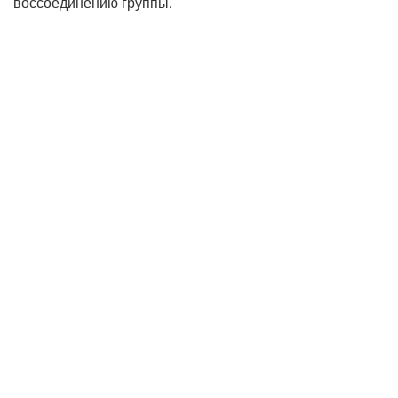
воссоединению группы.