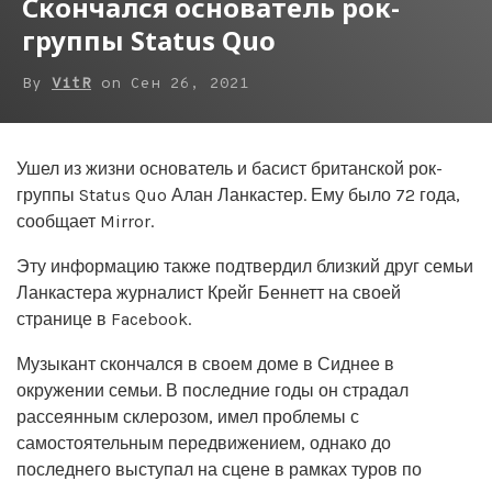
Скончался основатель рок-
группы Status Quo
By
VitR
on
Сен 26, 2021
Ушел из жизни основатель и басист британской рок-
группы Status Quo Алан Ланкастер. Ему было 72 года,
сообщает Mirror.
Эту информацию также подтвердил близкий друг семьи
Ланкастера журналист Крейг Беннетт на своей
странице в Facebook.
Музыкант скончался в своем доме в Сиднее в
окружении семьи. В последние годы он страдал
рассеянным склерозом, имел проблемы с
самостоятельным передвижением, однако до
последнего выступал на сцене в рамках туров по