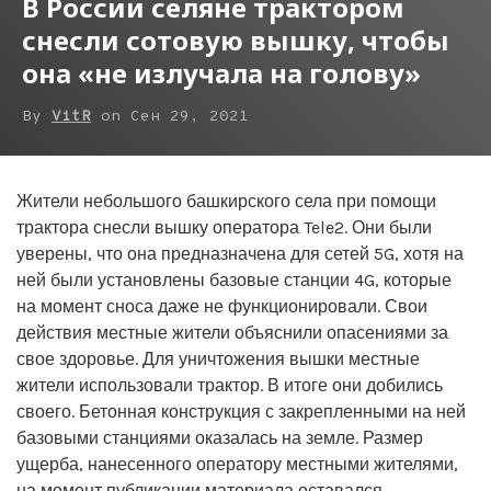
В России селяне трактором
снесли сотовую вышку, чтобы
она «не излучала на голову»
By
VitR
on
Сен 29, 2021
Жители небольшого башкирского села при помощи
трактора снесли вышку оператора Tele2. Они были
уверены, что она предназначена для сетей 5G, хотя на
ней были установлены базовые станции 4G, которые
на момент сноса даже не функционировали. Свои
действия местные жители объяснили опасениями за
свое здоровье. Для уничтожения вышки местные
жители использовали трактор. В итоге они добились
своего. Бетонная конструкция с закрепленными на ней
базовыми станциями оказалась на земле. Размер
ущерба, нанесенного оператору местными жителями,
на момент публикации материала оставался