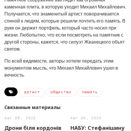
каменная плита, в которую уходит Михаил Михайлович.
Получается, что знаменитый артист поворачивается
спиной к людям, которые решили почтить его память. В
руке он держит портфель, который часто носил при
жизни. Любопытно, что если посмотреть на памятник с
другой стороны, кажется, что силуэт Жванецкого объят
светом.
По всей видимости, авторы хотели передать этим
монументом мысль, что Михаил Михайлович ушел в
вечность.
артист
общество
память
Связанные материалы
Авг 08, 2026
Авг 06, 2026
Дрони біля кордонів
НАБУ: Стефанішину