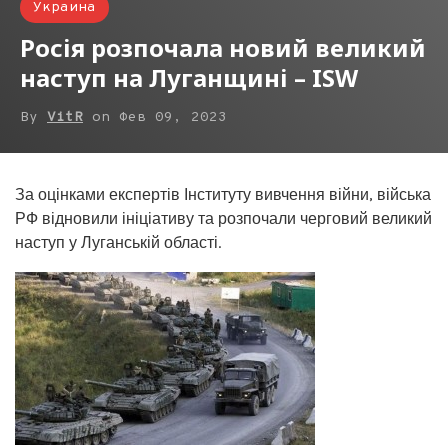
Украина
Росія розпочала новий великий
наступ на Луганщині – ISW
By
VitR
on
Фев 09, 2023
За оцінками експертів Інституту вивчення війни, війська
РФ відновили ініціативу та розпочали черговий великий
наступ у Луганській області.