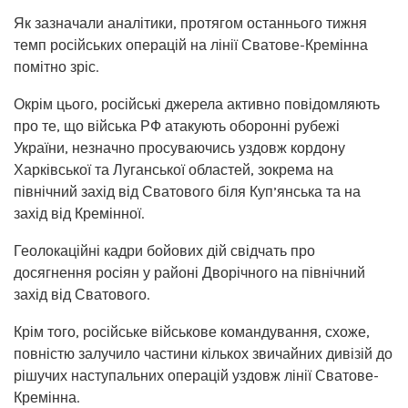
Як зазначали аналітики, протягом останнього тижня
темп російських операцій на лінії Сватове-Кремінна
помітно зріс.
Окрім цього, російські джерела активно повідомляють
про те, що війська РФ атакують оборонні рубежі
України, незначно просуваючись уздовж кордону
Харківської та Луганської областей, зокрема на
північний захід від Сватового біля Куп’янська та на
захід від Кремінної.
Геолокаційні кадри бойових дій свідчать про
досягнення росіян у районі Дворічного на північний
захід від Сватового.
Крім того, російське військове командування, схоже,
повністю залучило частини кількох звичайних дивізій до
рішучих наступальних операцій уздовж лінії Сватове-
Кремінна.