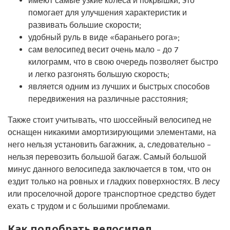
имеют самые узкие колеса и покрышки, это
помогает для улучшения характеристик и
развивать большие скорости;
удобный руль в виде «бараньего рога»;
сам велосипед весит очень мало − до 7
килограмм, что в свою очередь позволяет быстро
и легко разгонять большую скорость;
является одним из лучших и быстрых способов
передвижения на различные расстояния;
Также стоит учитывать, что шоссейный велосипед не
оснащен никакими амортизирующими элементами, на
него нельзя установить багажник, а, следовательно −
нельзя перевозить большой багаж. Самый большой
минус данного велосипеда заключается в том, что он
ездит только на ровных и гладких поверхностях. В лесу
или проселочной дороге транспортное средство будет
ехать с трудом и с большими проблемами.
Как подобрать велосипед