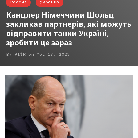
Россия
Украина
Канцлер Німеччини Шольц
закликав партнерів, які можуть
відправити танки Україні,
зробити це зараз
By
VitR
on
Фев 17, 2023