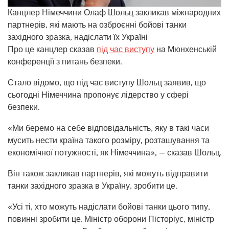
Канцлер Німеччини Олаф Шольц закликав міжнародних
партнерів, які мають на озброєнні бойові танки
західного зразка, надіслати їх Україні
Про це канцлер сказав
під час виступу
на Мюнхенській
конференції з питань безпеки.
Стало відомо, що під час виступу Шольц заявив, що
сьогодні Німеччина пропонує лідерство у сфері
безпеки.
«Ми беремо на себе відповідальність, яку в такі часи
мусить нести країна такого розміру, розташування та
економічної потужності, як Німеччина», — сказав Шольц.
Він також закликав партнерів, які можуть відправити
танки західного зразка в Україну, зробити це.
«Усі ті, хто можуть надіслати бойові танки цього типу,
повинні зробити це. Міністр оборони Пісторіус, міністр