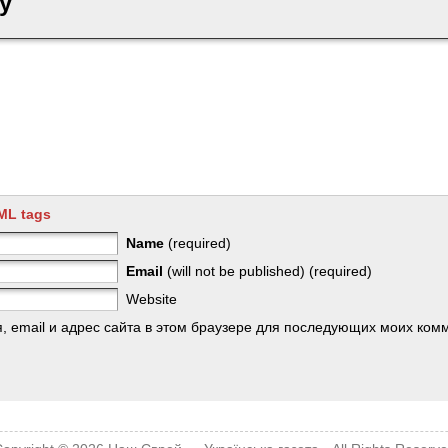
y
ML tags
Name
(required)
Email
(will not be published) (required)
Website
, email и адрес сайта в этом браузере для последующих моих ком