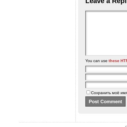
Leave a Repl
You can use
these HT
Сохранить моё имя