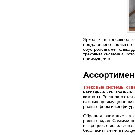
Яркое и интенсивное 
представлено большое 
обустройства не только 
трековым системам, кот
преимуществ.
Ассортимен
Трековые системы осв
накладные или врезные. 
комнаты. Располагаются 
важных преимуществ сист
разных форм и конфигур
Обращая внимание на с
разных видах. Самыми по
в процессе использова
безопасны, легки в проц