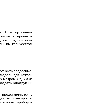
. В ассортименте
помочь в процессе
тдают предпочтение
ольшим количеством
гут быть подвесные,
 модели для каждой
ех метров. Одним из
создать конструкции
 представляются в
ии, которые просты
ительных приборов