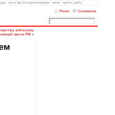
КЦИЯ
ХОЧУ ВЕСТИ СВОЮ РУБРИКУ
КИНО
КАРТА САЙТА
Posts
Comments
чергову військову
санкцій проти РФ
»
тем