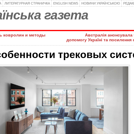
А
ЛИТЕРАТУРНАЯ СТРАНИЧКА
ENGLISH NEWS
НОВИНИ УКРАЇНСЬКОЮ
РЕДА
їнська газета
ь ковролин и методы
Австралія анонсувала 
допомогу Україні та посилення 
собенности трековых сис