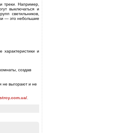
и треки. Например,
огут выключаться и
рупп светильников,
ки — это небольшие
е характеристики и
комнаты, создав
и не выгорают и не
stroy.com.ua/
.