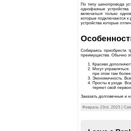
По типу шинопровода ус
однофазные устройства 
включаться только одно
которые подключаются к 
устройства которые отлич
Особенност
Собираясь приобрести т
преимущества. Обычно эт
Красиво дополняют
Могут управляться.
при этом там боле
Экономичность. Все
Просты в уходе. Вс
теряют свой первон
Заказать долговечные и 
Февраль 23rd, 2023 | Cat