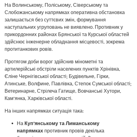
На Волинському, Поліському, Сіверському та
Слобожанському напрямках оперативна обстановка
залишається без суттєвих змін, формування
наступальних угруповань не виявлено. Противник у
прикордонних районах Брянської та Курської областей
здійснює інженерне обладнання місцевості, зокрема
протитанкових ровів.
Протягом доби ворог здійснив мінометні та
артилерійські обстріли населених пунктів Хрінівка,
Єліне Чернігівської області; Будівельне, Гірки,
Атинське, Волфине, Павлівка, Степок Сумської області;
Ветеринарне, Стрілеча Гатище, Вовчанські Хутори,
Кам’янка, Харківської області.
На інших напрямках ситуація така:
На
Куп’янському та Лиманському
напрямках
противник провів декілька