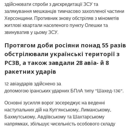
здійснювати спроби з дискредитації ЗСУ та
залякування мешканців тимчасово захопленої частини
Херсонщини. Противник знову обстріляв з мінометів
житлові квартали населеного пункту Олешки та
звинуватив у цьому ЗСУ.
Протягом доби росіяни понад 55 разів
обстрілювали українські території з
РСЗВ, а також завдали 28 авіа- й 8
ракетних ударів
12 авіаударів здійснено за
допомогою іранських ударних БПлА типу “Шахед-136”.
Основні зусилля ворог зосереджує на веденні
наступальних дій на Куп’янському, Лиманському,
Бахмутському, Авдіївському та Шахтарському
напрямках, збільшує чисельність особового складу