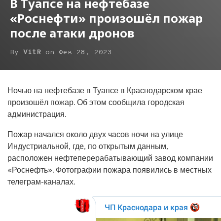
В Туапсе на нефтебазе
«Роснефти» произошёл пожар
после атаки дронов
By
VitR
on
Фев 28, 2023
Ночью на нефтебазе в Туапсе в Краснодарском крае
произошёл пожар. Об этом сообщила городская
администрация.
Пожар начался около двух часов ночи на улице
Индустриальной, где, по открытым данным,
расположен нефтеперерабатывающий завод компании
«Роснефть». Фотографии пожара появились в местных
телеграм-каналах.