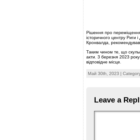
Рішення про переміщення 
історичного центру Риги і
Кронвалда, рекомендував
Таким чином те, що скуль
акти. 3 березня 2023 рок
відповідне місце.
Май 30th, 2023 | Categor
Leave a Repl