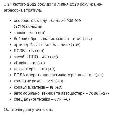
З 24 лютого 2022 року до 18 липня 2023 року країна-
агресорка втратила:
особового складу ‒ близько 239 010
(+710) солдатів
танків ‒ 4119 (+4)
бойових броньованих машин ‒ 8051 (+17)
артилерійських систем – 4542 (+38)
РСЗВ – 689 (+4)
засобів ППО ‒ 428 (+0)
літаків – 315 (+0)
гелікоптерів – 310 (+0)
БПЛА оперативно-тактичного рівня – 3839 (+11)
крилатих ракет ‒ 1273 (+0)
кораблів/катерів ‒ 18 (+0)
автомобільної техніки та автоцистерн – 7086 (+27)
спеціальної техніки ‒ 677 (+0)
Остаточні дані уточнюють.