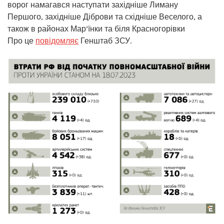
ворог намагався наступати західніше Лиману
Першого, західніше Діброви та східніше Веселого, а
також в районах Мар’їнки та біля Красногорівки
Про це
повідомляє
Генштаб ЗСУ.