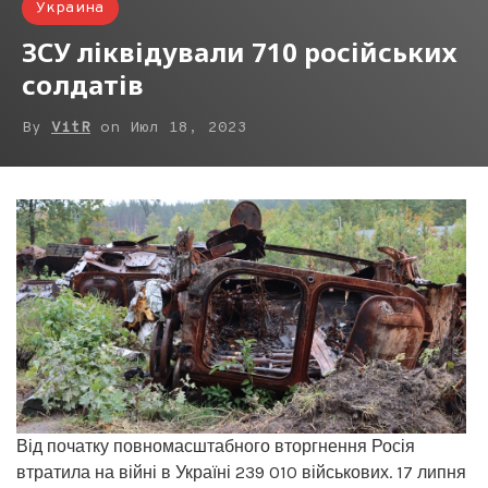
Украина
ЗСУ ліквідували 710 російських
солдатів
By
VitR
on
Июл 18, 2023
Від початку повномасштабного вторгнення Росія
втратила на війні в Україні 239 010 військових. 17 липня