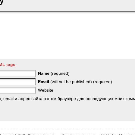
y
ML tags
Name
(required)
Email
(will not be published) (required)
Website
, email и адрес сайта в этом браузере для последующих моих ком