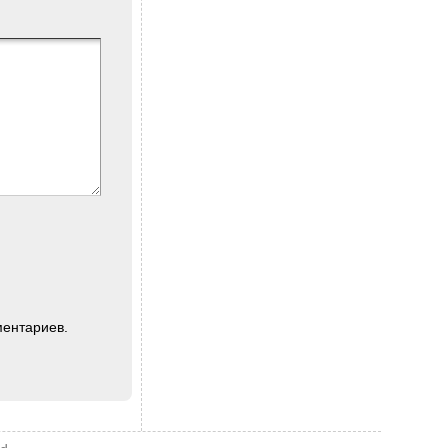
ментариев.