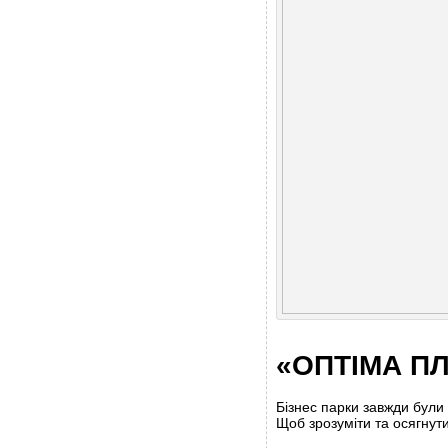
«ОПТІМА ПЛА
Бізнес парки завжди були
Щоб зрозуміти та осягнути