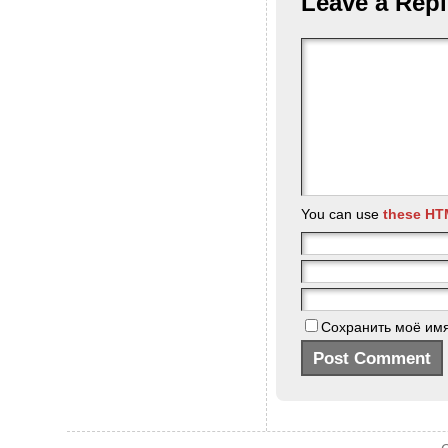
Leave a Repl
You can use
these HT
Сохранить моё имя