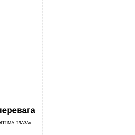
перевага
 «ОПТІМА ПЛАЗА».