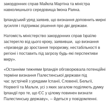
закордонних справ Майкла Мартіна та міністра
навколишнього середовища Імона Раяна.
Ірландський уряд заявив, що визнання доповнить мирні
зусилля і підтримає рішення про дві держави.
Натомість міністерство закордонних справ Ізраїлю
застерегло від цього кроку, заявивши, що визнання
«призведе до зростання тероризму, нестабільності в
регіоні і поставить під загрозу будь-які перспективи
миру».
«Останніми тижнями Ірландія обговорювала потенційні
терміни визнання Палестинської держави під
час зустрічей з урядами Іспанії, Словенії, Бельгії,
Норвегії та Мальти, усі з яких загалом поділяють думку
Ірландії про те, що ЄС у цілому повинен визнати
Палестинську державу», — йдеться у повідомленні.