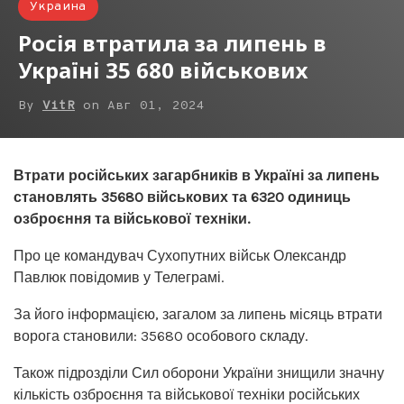
Украина
Росія втратила за липень в
Україні 35 680 військових
By
VitR
on
Авг 01, 2024
Втрати російських загарбників в Україні за липень
становлять 35680 військових та 6320 одиниць
озброєння та військової техніки.
Про це командувач Сухопутних військ Олександр
Павлюк повідомив у Телеграмі.
За його інформацією, загалом за липень місяць втрати
ворога становили: 35680 особового складу.
Також підрозділи Сил оборони України знищили значну
кількість озброєння та військової техніки російських