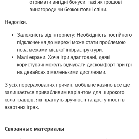
отримати вигідні бонуси, такі як грошові
винагороди чи безкоштовні спіни.
Недоліки:
Залежність від інтернету: Необхідність постійного
підключення до мережі може стати проблемою
поза межами міської інфраструктури.
Малі екрани: Хоча ігри адаптовані, деякі
користувачі можуть відчувати дискомфорт при грі
на девайсах з маленькими дисплеями.
З усіх перерахованих причин, мобільне казино все ще
залишається привабливим варіантом для широкого
кола гравців, які прагнуть зручності та доступності в
азартних іграх.
Связанные материалы