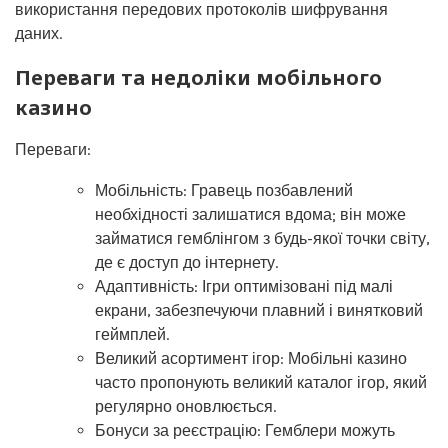
використання передових протоколів шифрування
даних.
Переваги та недоліки мобільного
казино
Переваги:
Мобільність: Гравець позбавлений
необхідності залишатися вдома; він може
займатися гемблінгом з будь-якої точки світу,
де є доступ до інтернету.
Адаптивність: Ігри оптимізовані під малі
екрани, забезпечуючи плавний і винятковий
геймплей.
Великий асортимент ігор: Мобільні казино
часто пропонують великий каталог ігор, який
регулярно оновлюється.
Бонуси за реєстрацію: Гемблери можуть