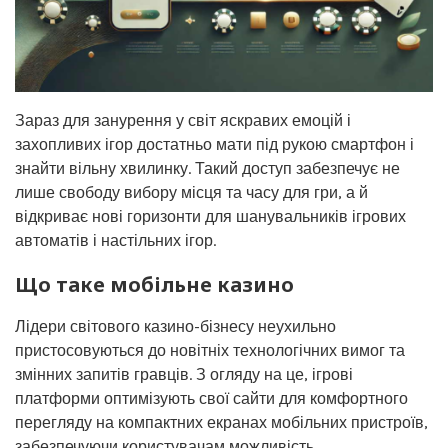
Зараз для занурення у світ яскравих емоцій і
захопливих ігор достатньо мати під рукою смартфон і
знайти вільну хвилинку. Такий доступ забезпечує не
лише свободу вибору місця та часу для гри, а й
відкриває нові горизонти для шанувальників ігрових
автоматів і настільних ігор.
Що таке мобільне казино
Лідери світового казино-бізнесу неухильно
пристосовуються до новітніх технологічних вимог та
змінних запитів гравців. З огляду на це, ігрові
платформи оптимізують свої сайти для комфортного
перегляду на компактних екранах мобільних пристроїв,
забезпечуючи користувачам можливість