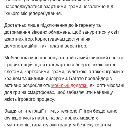
насолоджуватися азартними іграми незалежно від
їхнього місцеперебування.
Достатньо лише підключення до інтернету та
дотримання вікових обмежень, щоб зануритися у світ
азартних ігор. Користувачам доступні як
демонстраційні, так і платні версії ігор.
Мобільні казино пропонують той самий широкий спектр
ігрових опцій, що й стандартні вебверсії, включно зі
слотами, картковими іграми, рулеткою, а також іграми з
крашем та живими дилерами. Багато провайдерів
активно розробляють
мобільні додатки
, які оптимізовані
для гри на смартфонах, щоб забезпечити найвищу
якість ігрового процесу.
Завдяки інтеграції HTML5 технології, ігри бездоганно
функціонують навіть на застарілих моделях
смартфонів, гарантуючи гравцям безпеку коштом