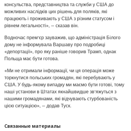
консульства, представництва та служби у США до
можливих наслідків цих рішень для поляків, які
працюють і проживають у США з різним статусом і
рівнем легальності», — сказав він.
Водночас прем’єр зауважив, що адміністрація Білого
дому не інформувала Варшаву про подробиці
«депортації», про яку раніше говорив Трамп, однак
Польща має бути готова.
«Ми не отримали інформації, чи ця операція може
торкнутися польських громадян, які перебувають у
США. У будь-якому випадку ми маємо бути готові, тому
наші установи в Штатах якнайшвидше зв’яжуться з
нашими громадянами, які відчувають стурбованість
цією ситуацією», — додав Туск.
Связанные материалы