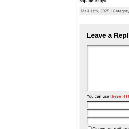
Заради миру».
Май 11th, 2025 | Categor
Leave a Repl
You can use
these HT
Сохранить моё имя