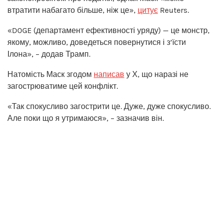
втратити набагато більше, ніж це»,
цитує
Reuters.
«DOGE (департамент ефективності уряду) — це монстр,
якому, можливо, доведеться повернутися і з’їсти
Ілона», – додав Трамп.
Натомість Маск згодом
написав
у Х, що наразі не
загострюватиме цей конфлікт.
«Так спокусливо загострити це. Дуже, дуже спокусливо.
Але поки що я утримаюся», – зазначив він.