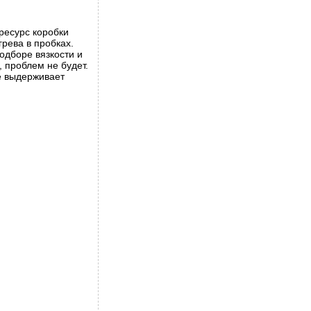
ресурс коробки
рева в пробках.
одборе вязкости и
 проблем не будет.
е выдерживает