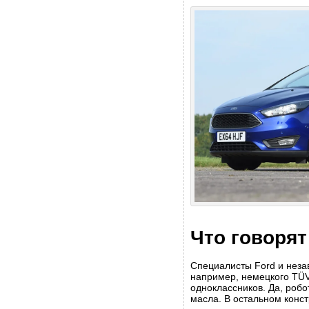
Что говоря
Специалисты Ford и неза
например, немецкого TÜV
одноклассников. Да, робо
масла. В остальном конс