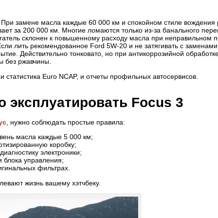
. При замене масла каждые 60 000 км и спокойном стиле вождения 
ает за 200 000 км. Многие ломаются только из-за банального перег
игатель склонен к повышенному расходу масла при неправильном п
сли лить рекомендованное Ford 5W-20 и не затягивать с заменами,
ытие. Действительно тонковато, но при антикоррозийной обработк
ы без ржавчины.
и статистика Euro NCAP, и отчеты профильных автосервисов.
о эксплуатировать Focus 3
ус
, нужно соблюдать простые правила:
вень масла каждые 5 000 км;
отизированную коробку;
диагностику электроники;
 блока управления;
игинальных фильтрах.
левают жизнь вашему хэтчбеку.