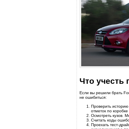
Что учесть 
Если вы решили брать For
не ошибиться:
Проверить историю
отметок по коробке
Осмотреть кузов. М
Считать коды ошиб
Проехать тест-драй