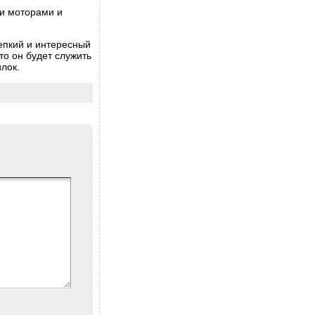
ми моторами и
епкий и интересный
то он будет служить
лок.