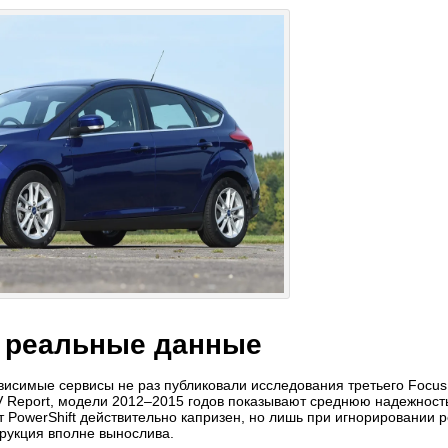
т реальные данные
висимые сервисы не раз публиковали исследования третьего Focus
 Report, модели 2012–2015 годов показывают среднюю надежност
т PowerShift действительно капризен, но лишь при игнорировании
трукция вполне вынослива.