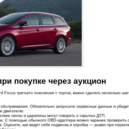
при покупке через аукцион
d Focus третьего поколения с торгов, важно сделать несколько шаг
 обслуживания. Обязательно запросите сервисные данные и убедит
 и двигателю.
елкие сколы и царапины могут говорить о скрытых ДТП.
ок. С помощью обычного OBD-адаптера можно заранее проверить 
в. Оцените, как ведет себя подвеска и коробка — рывки при перек