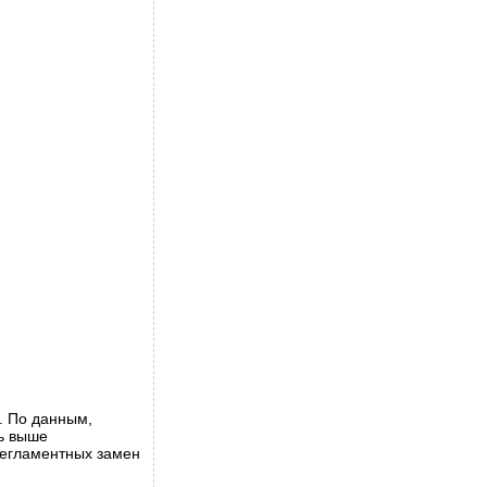
. По данным,
ь выше
 регламентных замен