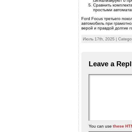
сигнализируют о пр
Сравнить комплект
простыми автоматам
Ford Focus третьего пок
автомобиль при грамотном
верой и правдой долгие 
Июль 17th, 2025 | Catego
Leave a Repl
You can use
these HT