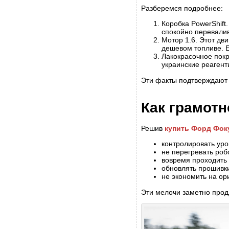
Разберемся подробнее:
Коробка PowerShift
спокойно перевалив
Мотор 1.6. Этот дв
дешевом топливе. Е
Лакокрасочное покр
украинские реагент
Эти факты подтверждают 
Как грамотн
Решив
купить Форд Фок
контролировать уро
не перегревать роб
вовремя проходить 
обновлять прошивки
не экономить на ор
Эти мелочи заметно прод