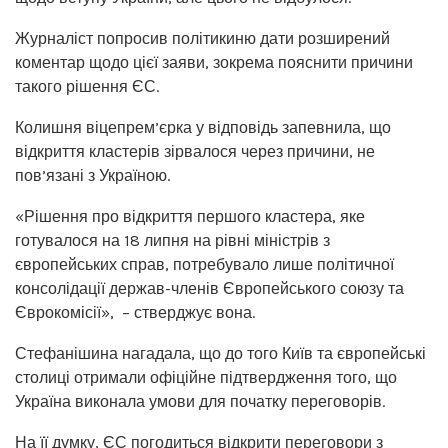
Журналіст попросив політикиню дати розширений
коментар щодо цієї заяви, зокрема пояснити причини
такого рішення ЄС.
Колишня віцепрем’єрка у відповідь запевнила, що
відкриття кластерів зірвалося через причини, не
пов’язані з Україною.
«Рішення про відкриття першого кластера, яке
готувалося на 18 липня на рівні міністрів з
європейських справ, потребувало лише політичної
консолідації держав-членів Європейського союзу та
Єврокомісії», – стверджує вона.
Стефанішина нагадала, що до того Київ та європейські
столиці отримали офіційне підтвердження того, що
Україна виконала умови для початку переговорів.
На її думку, ЄС погодиться відкрити переговори з