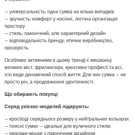
— універсальність: одна сумка на кілька випадків
— зручність: комфорт у носінні, логічна організація
простору
— стиль: лаконічний, але характерний дизайн
— відповідальність бренду: етичне виробництво,
прозорість
Особливо активними в цьому тренді є мешканці
великих міст, фрилансери, креативні професії та всі,
хто веде динамічний спосіб життя. Для них сумка — не
просто річ, а продовження ідентичності.
Що обирають покупці
Серед унісекс-моделей лідирують:
— кросбоді середнього розміру у нейтральних кольорах
— поясні сумки — ідеальні для вуличного стилю
— рюкзаки-мішки з лаконічним дизайном