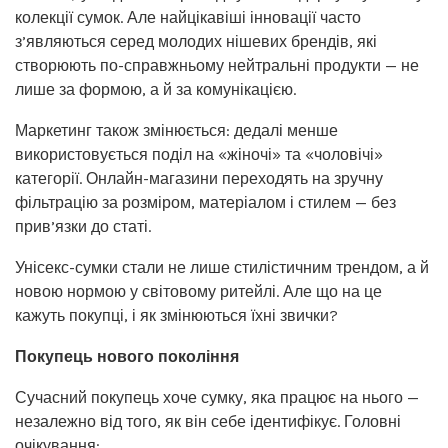
колекції сумок. Але найцікавіші інновації часто
з’являються серед молодих нішевих брендів, які
створюють по-справжньому нейтральні продукти — не
лише за формою, а й за комунікацією.
Маркетинг також змінюється: дедалі менше
використовується поділ на «жіночі» та «чоловічі»
категорії. Онлайн-магазини переходять на зручну
фільтрацію за розміром, матеріалом і стилем — без
прив’язки до статі.
Унісекс-сумки стали не лише стилістичним трендом, а й
новою нормою у світовому ритейлі. Але що на це
кажуть покупці, і як змінюються їхні звички?
Покупець нового покоління
Сучасний покупець хоче сумку, яка працює на нього —
незалежно від того, як він себе ідентифікує. Головні
очікування: