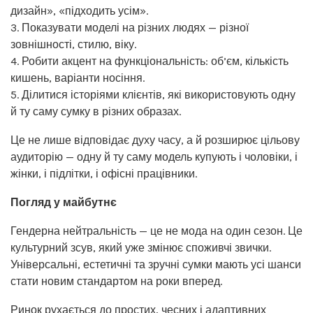
дизайн», «підходить усім».
3. Показувати моделі на різних людях — різної
зовнішності, стилю, віку.
4. Робити акцент на функціональність: об’єм, кількість
кишень, варіанти носіння.
5. Ділитися історіями клієнтів, які використовують одну
й ту саму сумку в різних образах.
Це не лише відповідає духу часу, а й розширює цільову
аудиторію — одну й ту саму модель купують і чоловіки, і
жінки, і підлітки, і офісні працівники.
Погляд у майбутнє
Гендерна нейтральність — це не мода на один сезон. Це
культурний зсув, який уже змінює споживчі звички.
Універсальні, естетичні та зручні сумки мають усі шанси
стати новим стандартом на роки вперед.
Ринок рухається до простих, чесних і адаптивних