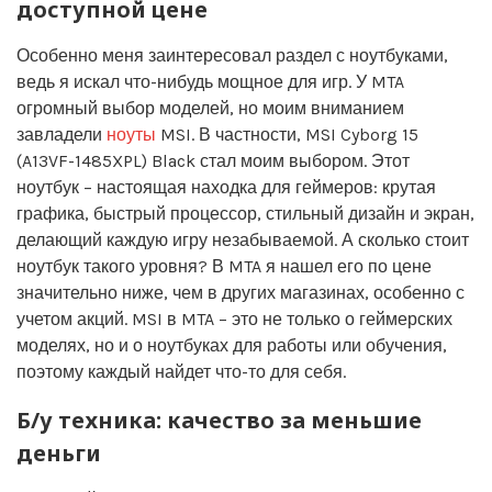
доступной цене
Особенно меня заинтересовал раздел с ноутбуками,
ведь я искал что-нибудь мощное для игр. У MTA
огромный выбор моделей, но моим вниманием
завладели
ноуты
MSI. В частности, MSI Cyborg 15
(A13VF-1485XPL) Black стал моим выбором. Этот
ноутбук – настоящая находка для геймеров: крутая
графика, быстрый процессор, стильный дизайн и экран,
делающий каждую игру незабываемой. А сколько стоит
ноутбук такого уровня? В MTA я нашел его по цене
значительно ниже, чем в других магазинах, особенно с
учетом акций. MSI в MTA – это не только о геймерских
моделях, но и о ноутбуках для работы или обучения,
поэтому каждый найдет что-то для себя.
Б/у техника: качество за меньшие
деньги