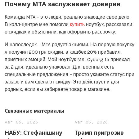
Почему MTA заслуживает доверия
Команда MTA – это люди, реально знающие свое дело.
В колл-центре мне помогли
купить
ноутбук, рассказали
о скидках и объяснили, как оформить рассрочку.
И напоследок – МTA радует акциями. На первую покупку
я получил 200 грн скидки, а кэшбек 20% прибавил
приятных эмоций. Мой ноутбук MSI Cyborg 15 приехал
за 2 дня, идеально упакован. Для военных есть
специальные предложения – просто укажите статус при
заказе и вам сделают скидку. Это действует и для
родных, если вы забираете товар в магазине.
Связанные материалы
Авг 06, 2026
Авг 06, 2026
НАБУ: Стефанішину
Трамп пригрозив