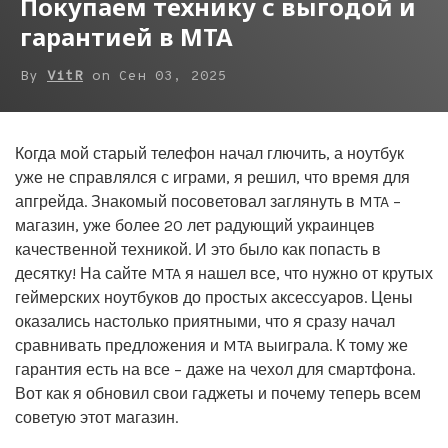
Покупаем технику с выгодой и
гарантией в МТА
By
VitR
on
Сен 03, 2025
Когда мой старый телефон начал глючить, а ноутбук
уже не справлялся с играми, я решил, что время для
апгрейда. Знакомый посоветовал заглянуть в MTA –
магазин, уже более 20 лет радующий украинцев
качественной техникой. И это было как попасть в
десятку! На сайте MTA я нашел все, что нужно от крутых
геймерских ноутбуков до простых аксессуаров. Цены
оказались настолько приятными, что я сразу начал
сравнивать предложения и MTA выиграла. К тому же
гарантия есть на все – даже на чехол для смартфона.
Вот как я обновил свои гаджеты и почему теперь всем
советую этот магазин.