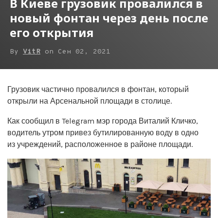
В Киеве грузовик провалился в
новый фонтан через день после
его открытия
By
VitR
on
Сен 02, 2021
Грузовик частично провалился в фонтан, который
открыли на Арсенальной площади в столице.
Как сообщил в Telegram мэр города Виталий Кличко,
водитель утром привез бутилированную воду в одно
из учреждений, расположенное в районе площади.