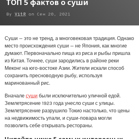
ТОП 5 фактов о суши
By
VitR
on
Сен 20, 2021
Суши — это не тренд, а многовековая традиция. Однако
место происхождения суши — не Япония, как многие
думают. Первоначально пища из риса и рыбы пришла
из Китая. Точнее, суши зародились в районе реки
Меконг на юго-востоке Азии. Жители искали способ
сохранить пресноводную рыбу, используя
маринованный рис.
Вначале
суши
были исключительно уличной едой.
Землетрясение 1923 года унесло суши с улицы.
Землетрясение разрушило Токио настолько, что цены
на недвижимость упали, и суши-повара могли
позволить себе открывать рестораны.