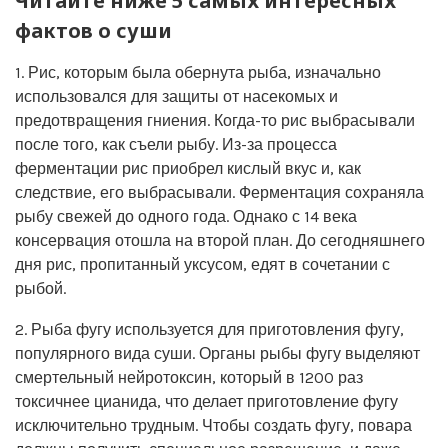
Читайте ниже 5 самых интересных
фактов о суши
1. Рис, которым была обернута рыба, изначально
использовался для защиты от насекомых и
предотвращения гниения. Когда-то рис выбрасывали
после того, как съели рыбу. Из-за процесса
ферментации рис приобрел кислый вкус и, как
следствие, его выбрасывали. Ферментация сохраняла
рыбу свежей до одного года. Однако с 14 века
консервация отошла на второй план. До сегодняшнего
дня рис, пропитанный уксусом, едят в сочетании с
рыбой.
2. Рыба фугу используется для приготовления фугу,
популярного вида суши. Органы рыбы фугу выделяют
смертельный нейротоксин, который в 1200 раз
токсичнее цианида, что делает приготовление фугу
исключительно трудным. Чтобы создать фугу, повара