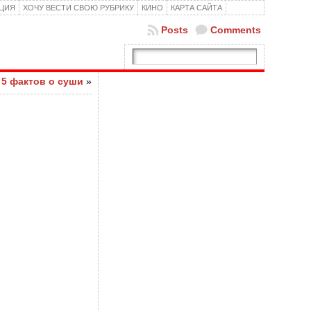
КЦИЯ
ХОЧУ ВЕСТИ СВОЮ РУБРИКУ
КИНО
КАРТА САЙТА
Posts
Comments
5 фактов о суши
»