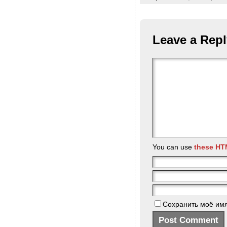
Leave a Repl
You can use
these HT
Сохранить моё имя