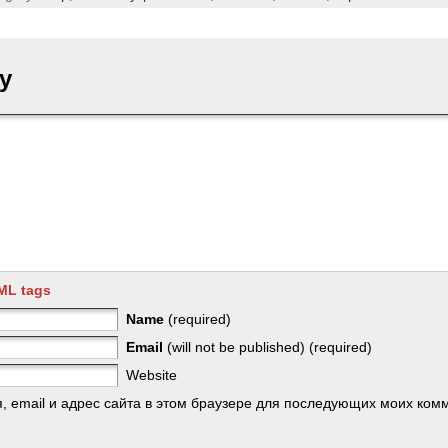
y
ML tags
Name
(required)
Email
(will not be published) (required)
Website
, email и адрес сайта в этом браузере для последующих моих ком