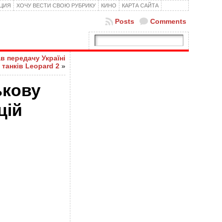
КЦИЯ
ХОЧУ ВЕСТИ СВОЮ РУБРИКУ
КИНО
КАРТА САЙТА
Posts
Comments
ав передачу Україні
 танків Leopard 2
»
ькову
цій