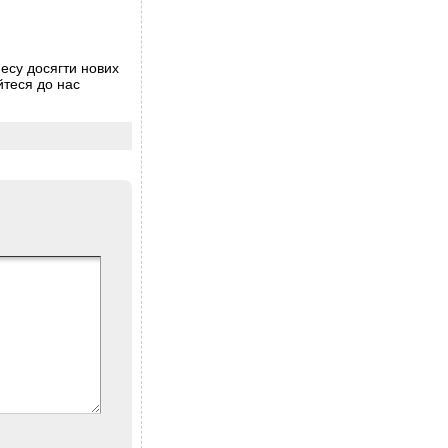
несу досягти нових
йтеся до нас