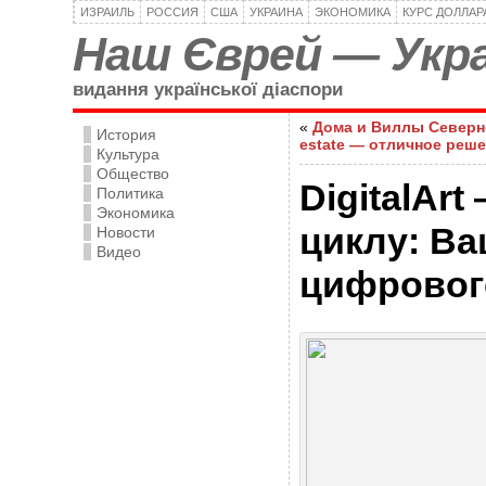
ИЗРАИЛЬ
РОССИЯ
США
УКРАИНА
ЭКОНОМИКА
КУРС ДОЛЛАР
Наш Єврей — Укра
видання української діаспори
«
Дома и Виллы Северно
История
estate — отличное реше
Культура
Общество
DigitalAr
Политика
Экономика
циклу: Ва
Новости
Видео
цифровог