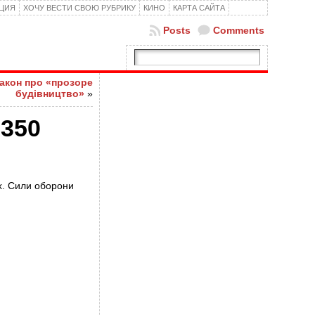
КЦИЯ
ХОЧУ ВЕСТИ СВОЮ РУБРИКУ
КИНО
КАРТА САЙТА
Posts
Comments
закон про «прозоре
будівництво»
»
1350
их. Сили оборони