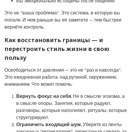
Вы эмоционально истощены после общения
Это не “ваша проблема”. Это система, в которую вы
попали. И чем раньше вы её заметите — тем быстрее
вернёте контроль.
Как восстановить границы — и
перестроить стиль жизни в свою
пользу
Освободиться от давления — это не “раз и навсегда”.
Это ежедневная работа: над рутиной, окружением,
вниманием. Что может помочь:
Вернуть фокус на себя.
Не в смысле эгоизма, а
в смысле опоры. Занятия, которые радуют,
разговоры, которые наполняют, ритуалы, которые
структурируют.
Ограничить входящий шум.
Уберите из ленты
токсичных “мотиваторов”, перестаньте следить за