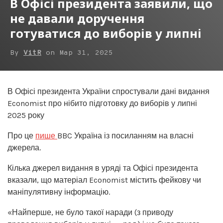
В Офісі президента заявили, що
не давали доручення
готуватися до виборів у липні
By
VitR
on
Мар 31, 2025
В Офісі президента України спростували дані видання
Economist про нібито підготовку до виборів у липні
2025 року
Про це
пише
BBC Україна із посиланням на власні
джерела.
Кілька джерел видання в уряді та Офісі президента
вказали, що матеріал Economist містить фейкову чи
маніпулятивну інформацію.
«Найперше, не було такої наради (з приводу