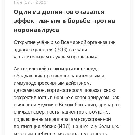
Июн 17, 2020
Один из допингов оказался
эффективным в борьбе против
коронавируса
Открытие учёных во Всемирной организации
здравоохранения (ВОЗ) назвали
«спасительным научным прорывом».
Cинтетический глюкокортикостероид,
обладающий противовоспалительным и
иммунодепрессивным действием,
дексаметазон, кортикостероид, показал свою
эффективность в борьбе с коронавирусом. Как
выяснили медики в Великобритании, препарат
снижает смертность пациентов с COVID-19,
подключенным к аппаратам искусственной
вентиляции лёгких (ИВЛ), на 35%, а у больных,
которым требуется кислород, смертность