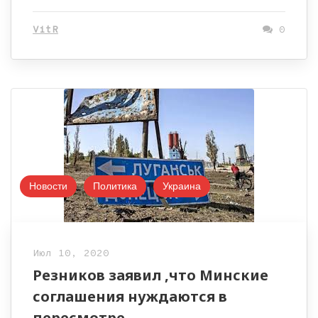
VitR
0
Новости
Политика
Украина
Июл 10, 2020
Резников заявил ,что Минские
соглашения нуждаются в
пересмотре