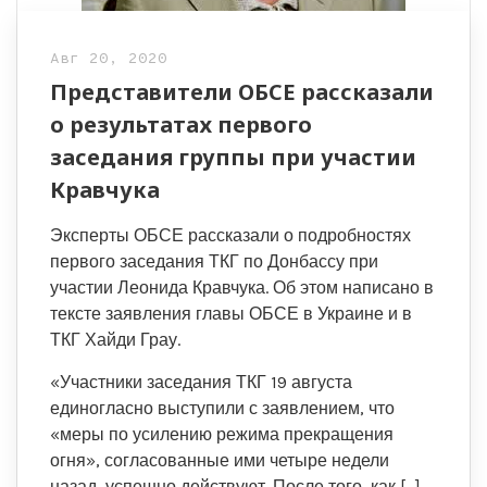
Авг 20, 2020
Представители ОБСЕ рассказали
о результатах первого
заседания группы при участии
Кравчука
Эксперты ОБСЕ рассказали о подробностях
первого заседания ТКГ по Донбассу при
участии Леонида Кравчука. Об этом написано в
тексте заявления главы ОБСЕ в Украине и в
ТКГ Хайди Грау.
«Участники заседания ТКГ 19 августа
единогласно выступили с заявлением, что
«меры по усилению режима прекращения
огня», согласованные ими четыре недели
назад, успешно действуют. После того, как […]