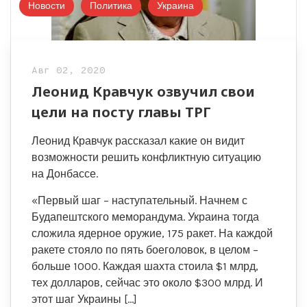
Новости
Политика
Украина
Авг 02, 2020
Леонид Кравчук озвучил свои
цели на посту главы ТРГ
Леонид Кравчук рассказал какие он видит
возможности решить конфликтную ситуацию
на Донбассе.
«Первый шаг – наступательный. Начнем с
Будапештского меморандума. Украина тогда
сложила ядерное оружие, 175 ракет. На каждой
ракете стояло по пять боеголовок, в целом –
больше 1000. Каждая шахта стоила $1 млрд,
тех долларов, сейчас это около $300 млрд. И
этот шаг Украины […]