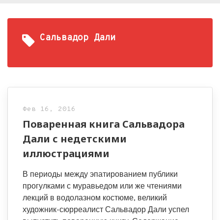
Сальвадор Дали
Фев 16, 2016
Поваренная книга Сальвадора
Дали с недетскими
иллюстрациями
В периоды между эпатированием публики
прогулками с муравьедом или же чтениями
лекций в водолазном костюме, великий
художник-сюрреалист Сальвадор Дали успел