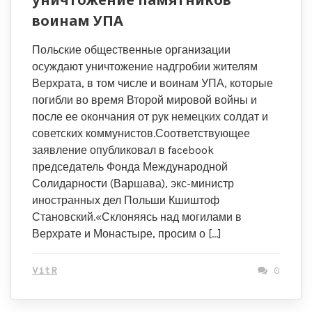
воинам УПА
Польские общественные организации
осуждают уничтожение надгробии жителям
Верхрата, в том числе и воинам УПА, которые
погибли во время Второй мировой войны и
после ее окончания от рук немецких солдат и
советских коммунистов.Соответствующее
заявление опубликовал в facebook
председатель Фонда Международной
Солидарности (Варшава), экс-министр
иностранных дел Польши Кшиштоф
Становский.«Склоняясь над могилами в
Верхрате и Монастыре, просим о […]
VitR
0