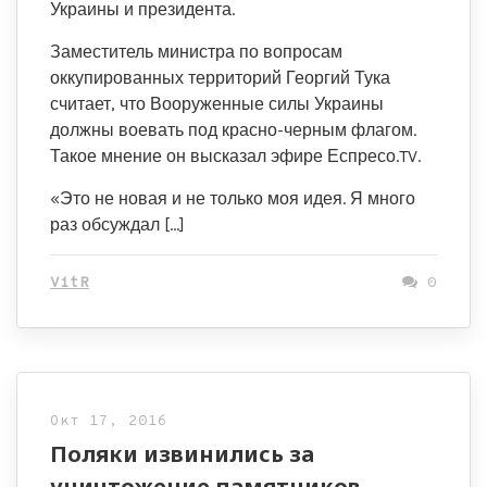
Украины и президента.
Заместитель министра по вопросам
оккупированных территорий Георгий Тука
считает, что Вооруженные силы Украины
должны воевать под красно-черным флагом.
Такое мнение он высказал эфире Еспресо.TV.
«Это не новая и не только моя идея. Я много
раз обсуждал […]
VitR
0
Окт 17, 2016
Поляки извинились за
уничтожение памятников